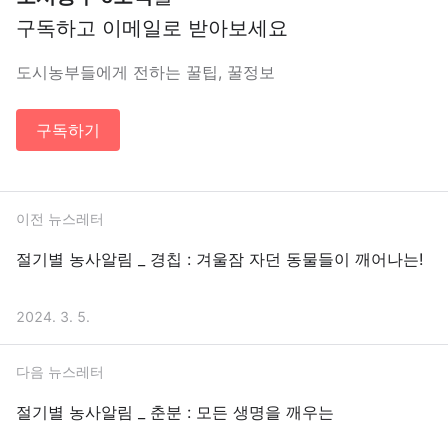
구독하고 이메일로 받아보세요
도시농부들에게 전하는 꿀팁, 꿀정보
구독하기
이전 뉴스레터
절기별 농사알림 _ 경칩 : 겨울잠 자던 동물들이 깨어나는!
2024. 3. 5.
다음 뉴스레터
절기별 농사알림 _ 춘분 : 모든 생명을 깨우는