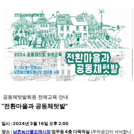
공동체텃밭회원 전체교육 안내
“전환마을과 공동체텃밭”
일시 : 2024년 3월 16일 오후 2:00
장소 :
남촌농산물도매시장
업무동 4층 다목적실
(주차공간이 넉넉합니