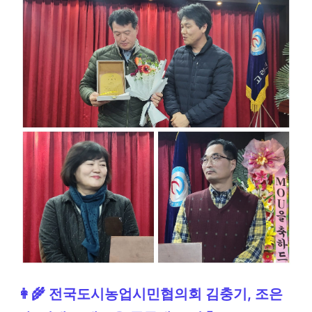
👩‍🌾 전국도시농업시민협의회 김충기, 조은