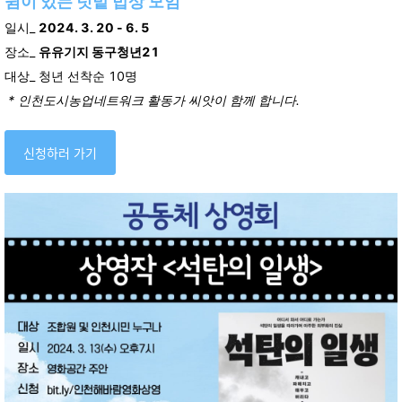
쉼이 있는 텃밭 밥상 모임
일시_
2024. 3. 20 - 6. 5
장소_
유유기지 동구청년21
대상_ 청년 선착순 10명
* 인천도시농업네트워크 활동가 씨앗이 함께 합니다.
신청하러 가기