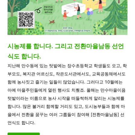
시농제를 합니다. 그리고 전환마을남동 선언
식도 합니다.
지난해 만수동에 있는 텃밭에는 장수초등학교 학생들도 오고, 학
부모도, 복지관 어르신도, 작은도서관에서도, 교육공동체에서도
함께 농사짓고 즐기는 일들이 많았습니다. 그러다고 10월에는
아예 마을주민들에게 열린 행사도 치뤘죠. 올해는 만수마을이음
텃밭이라는 이름으로 농사 시작을 떠들썩하게 알리는 시농제를
합니다. 많은 볼거리 함께할 거리도 있고, 도시농부들과 함께 마
을에서 전환을 꿈꾸는 여러 그룹들이 참여해 [전환마을남동] 선
언식도 합니다.