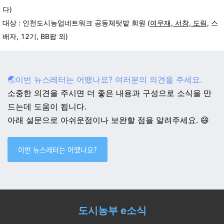
다)
대상 : 인천도시농업네트워크 공동체텃밭 회원 (
여우재, 서창, 도림,
스
배자, 12기, BB팜 외)
🌏이번 뉴스레터는 어땠나요? 여러분의 의견을 주세요.
소중한 의견을 주시면 더 좋은 내용과 구성으로 소식을 만
드는데 도움이 됩니다.
아래 설문으로 아쉬운점이나 보완할 점을 알려주세요. 😄
이번 뉴스레터는 어땠나요?
도시농부 e소식