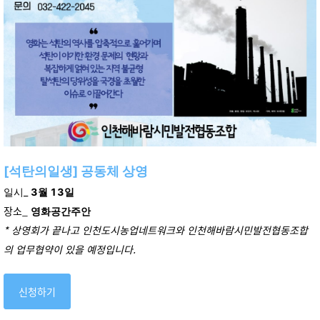
[석탄의일생] 공동체 상영
일시_
3월 13일
장소_
영화공간주안
* 상영회가 끝나고 인천도시농업네트워크와 인천해바람시민발전협동조합
의 업무협약이 있을 예정입니다.
신청하기