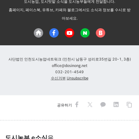
도시농업, 도시텃밭 소식을 도시농부들에게 전달합니다.
홈페이지, 페이스북, 유튜브, 카페와 블로그에서도 소식과 정보를 수시로 받
아보세요.
사단법인 인천도시농업네트워크 (인천시 남동구 성리로35번길 20-1, 3층)
office@dosinong.net
032-201-4549
수신거부
Unsubscribe
공유하기
도시농부 e소식
을