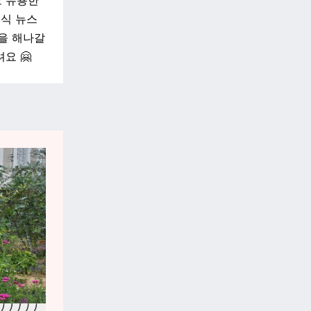
 유용한
소식 뉴스
을 해나갈
요 🤗