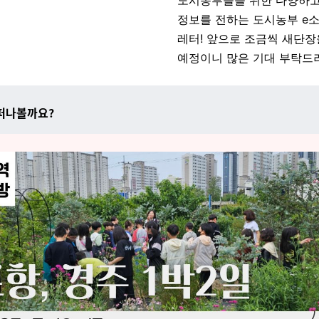
도시농부들을 위한 다양하고
정보를 전하는 도시농부 e
레터! 앞으로 조금씩 새단장
예정이니 많은 기대 부탁드려
 떠나볼까요?