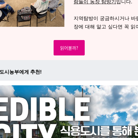
람들이 농장 탐방기
입니다.
지역탐방이 궁금하시거나 바
장에 대해 알고 싶다면 꼭 읽
읽어볼까?
 도시농부에게 추천!