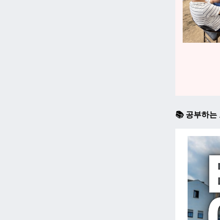
📚 공부하는