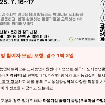
방 참여자 모집] 포항, 경주 1박 2일
농업네트워크는 도시농업지원센터 사업으로 전국의 도시농업현
는
[지역탐방]
을 진행합니다.
다양한 방식의 도시농업실천, 도
 듣고 경험
하고 이를 통해 도시농업활성화의 다양한 적용을 시
기회와 정보를 제공하고 있는데요.
 포항과 경주 일대로 떠나
마을기업 꽃향기 둠벙(초록마실 주말농