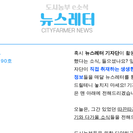
.
혹시
뉴스레터 기자단
이 활
 90호
했다는 소식, 들으셨나요? 
자단이
직접 취재하는 생생
정보
들을 매달 뉴스레터를 
드릴테니 놓치지 마세요! 기
은 맨 아래에 전해드리겠습
오늘은, 그간 있었던
따끈따
기와 다가올 소식
들을 전해