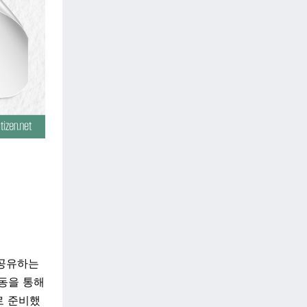
 공유하는
동을 통해
로 준비했