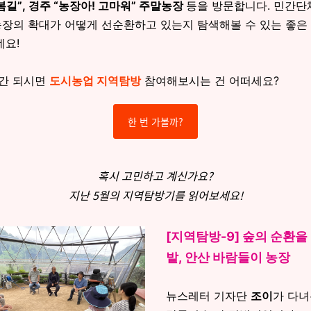
봄길”, 경주 “농장아! 고마워” 주말농장
등을 방문합니다. 민간단
농장의 확대가 어떻게 선순환하고 있는지 탐색해볼 수 있는 좋은
네요!
시간 되시면
도시농업 지역탐방
참여해보시는 건 어떠세요?
한 번 가볼까?
혹시 고민하고 계신가요?
지난 5월의 지역탐방기를 읽어보세요!
[지역탐방-9] 숲의 순환을
밭, 안산 바람들이 농장
뉴스레터 기자단
조이
가 다