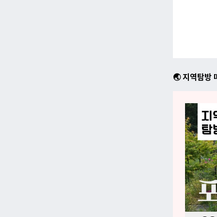
🌏 지역탐방