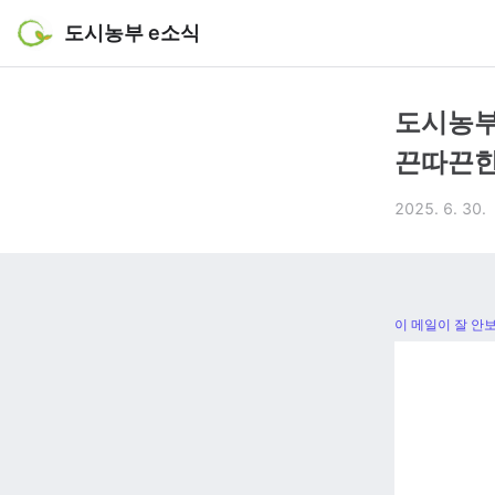
도시농부 e소식
도시농부
끈따끈한
2025. 6. 30.
이 메일이 잘 안