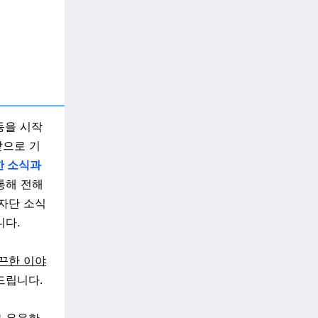
동을 시작
앞으로 기
한 소식과
통해 전해
자단 소식
니다.
끈한 이야
드립니다.