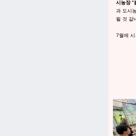
시농장 “
과 도시
될 것 같
7월에 