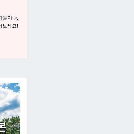
람들이 농
어보세요!